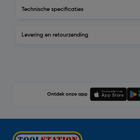
Technische specificaties
Technische specificaties
Levering en retourzending
Levering en retourzending
Soortgelijke artikelen
Downloaden in de
D
Ontdek onze app
App Store