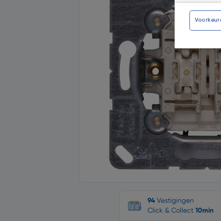
Voorkeur
94
Vestigingen
Click & Collect
10min