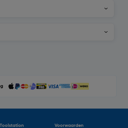
ng
Toolstation
Voorwaarden