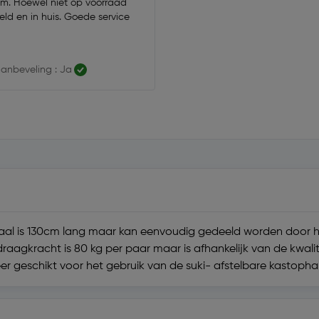
tem. Hoewel niet op voorraad
eld en in huis. Goede service
anbeveling : Ja
staal is 130cm lang maar kan eenvoudig gedeeld worden door h
draagkracht is 80 kg per paar maar is afhankelijk van de kwal
zeer geschikt voor het gebruik van de suki- afstelbare kastopha