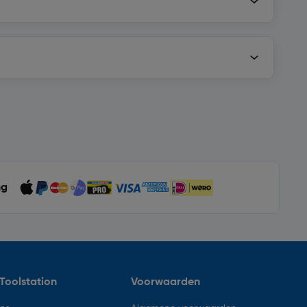
ng
Toolstation
Voorwaarden