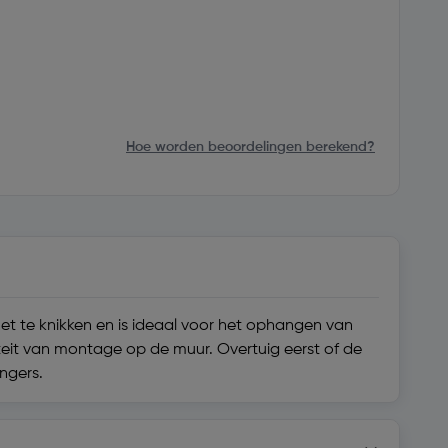
Hoe worden beoordelingen berekend?
et te knikken en is ideaal voor het ophangen van
iteit van montage op de muur. Overtuig eerst of de
ngers.