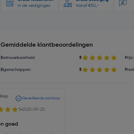
in de vestigingen
Vanaf €50,-
Gemiddelde klantbeoordelingen
Betrouwbaarheid
5
Prij
Eigenschappen
5
Prest
Stop
Geverifieerde aankoop
5
2023-09-20
n goed