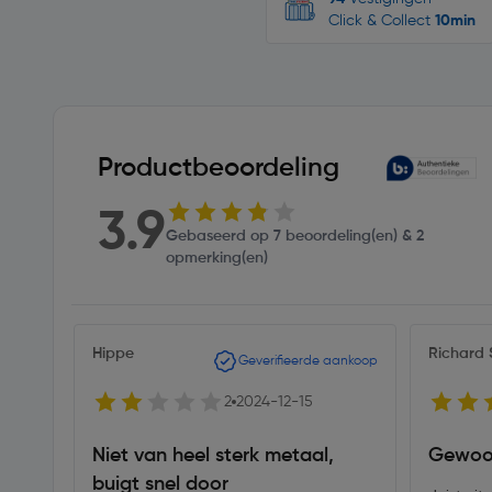
Click & Collect
10min
Productbeoordeling
3.9
Gebaseerd op 7 beoordeling(en) & 2
opmerking(en)
Hippe
Richard 
Geverifieerde aankoop
2
2024-12-15
Niet van heel sterk metaal,
Gewoo
buigt snel door