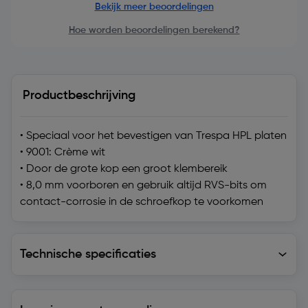
Bekijk meer beoordelingen
Hoe worden beoordelingen berekend?
Productbeschrijving
• Speciaal voor het bevestigen van Trespa HPL platen
• 9001: Crème wit
• Door de grote kop een groot klembereik
• 8,0 mm voorboren en gebruik altijd RVS-bits om
contact-corrosie in de schroefkop te voorkomen
Technische specificaties
Technische specificaties
Levering en retourzending