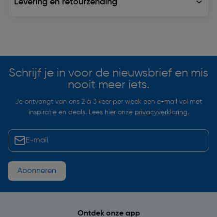
Levering en retourzending
Soortgelijke artikelen
Schrijf je in voor de nieuwsbrief en mis
nooit meer iets.
Je ontvangt van ons 2 à 3 keer per week een e-mail vol met
inspiratie en deals. Lees hier onze
privacyverklaring
.
Abonneren
Ontdek onze app