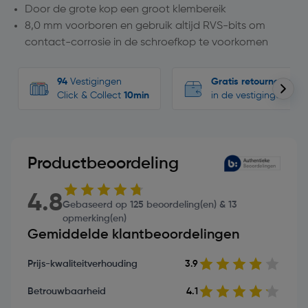
Door de grote kop een groot klembereik
8,0 mm voorboren en gebruik altijd RVS-bits om
contact-corrosie in de schroefkop te voorkomen
94
Vestigingen
Gratis retourneren
Click & Collect
10min
in de vestigingen
Productbeoordeling
4.8
Gebaseerd op 125 beoordeling(en) & 13
opmerking(en)
Gemiddelde klantbeoordelingen
Prijs-kwaliteitverhouding
3.9
Betrouwbaarheid
4.1