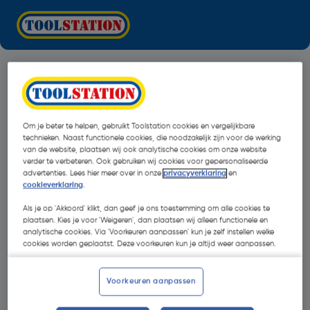
Om je beter te helpen, gebruikt Toolstation cookies en vergelijkbare
technieken. Naast functionele cookies, die noodzakelijk zijn voor de werking
van de website, plaatsen wij ook analytische cookies om onze website
verder te verbeteren. Ook gebruiken wij cookies voor gepersonaliseerde
advertenties. Lees hier meer over in onze
privacyverklaring
en
cookieverklaring
.
Als je op 'Akkoord' klikt, dan geef je ons toestemming om alle cookies te
plaatsen. Kies je voor 'Weigeren', dan plaatsen wij alleen functionele en
analytische cookies. Via 'Voorkeuren aanpassen' kun je zelf instellen welke
cookies worden geplaatst. Deze voorkeuren kun je altijd weer aanpassen.
Oops!
Voorkeuren aanpassen