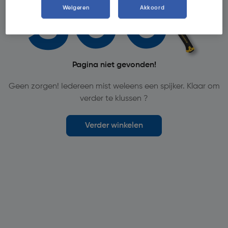
Weigeren
Akkoord
Pagina niet gevonden!
Geen zorgen! Iedereen mist weleens een spijker. Klaar om
verder te klussen ?
Verder winkelen