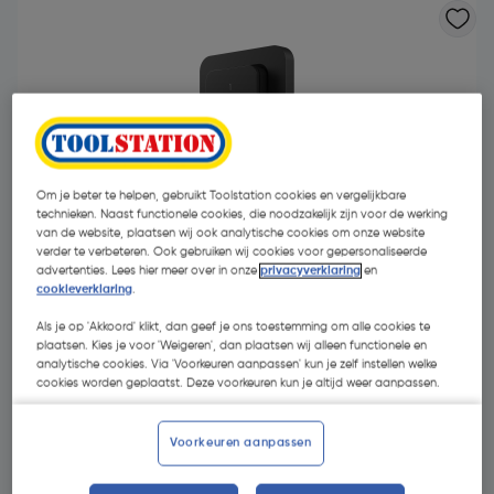
Om je beter te helpen, gebruikt Toolstation cookies en vergelijkbare
technieken. Naast functionele cookies, die noodzakelijk zijn voor de werking
van de website, plaatsen wij ook analytische cookies om onze website
verder te verbeteren. Ook gebruiken wij cookies voor gepersonaliseerde
advertenties. Lees hier meer over in onze
privacyverklaring
en
cookieverklaring
.
Als je op 'Akkoord' klikt, dan geef je ons toestemming om alle cookies te
plaatsen. Kies je voor 'Weigeren', dan plaatsen wij alleen functionele en
analytische cookies. Via 'Voorkeuren aanpassen' kun je zelf instellen welke
€ 21,95
| Excl. btw € 18,14
cookies worden geplaatst. Deze voorkeuren kun je altijd weer aanpassen.
Voorkeuren aanpassen
Kies productvariant
(1)