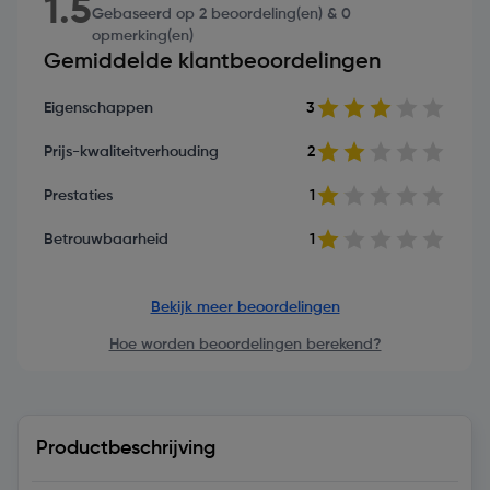
1.5
Gebaseerd op 2 beoordeling(en) & 0
opmerking(en)
Gemiddelde klantbeoordelingen
Eigenschappen
3
Prijs-kwaliteitverhouding
2
Prestaties
1
Betrouwbaarheid
1
Bekijk meer beoordelingen
Hoe worden beoordelingen berekend?
Productbeschrijving