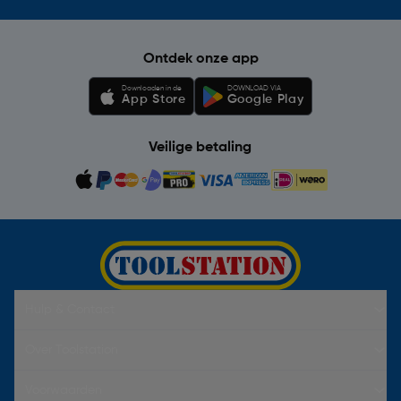
Ontdek onze app
Downloaden in de
DOWNLOAD VIA
App Store
Google Play
Veilige betaling
Hulp & Contact
Over Toolstation
Voorwaarden