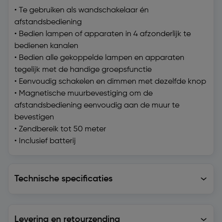
• Te gebruiken als wandschakelaar én
afstandsbediening
• Bedien lampen of apparaten in 4 afzonderlijk te
bedienen kanalen
• Bedien alle gekoppelde lampen en apparaten
tegelijk met de handige groepsfunctie
• Eenvoudig schakelen en dimmen met dezelfde knop
• Magnetische muurbevestiging om de
afstandsbediening eenvoudig aan de muur te
bevestigen
• Zendbereik tot 50 meter
• Inclusief batterij
Technische specificaties
Technische specificaties
Levering en retourzending
Levering en retourzending