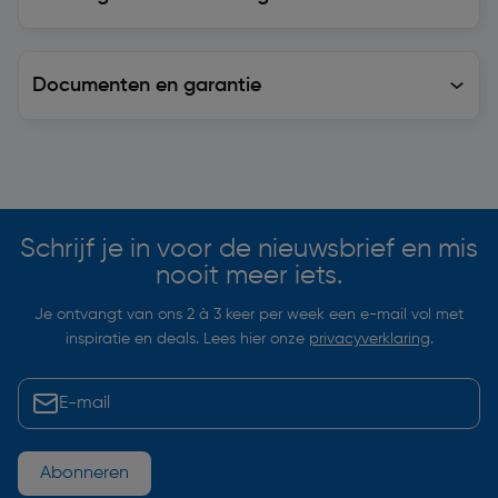
Documenten en garantie
Soortgelijke artikelen
Schrijf je in voor de nieuwsbrief en mis
nooit meer iets.
Je ontvangt van ons 2 à 3 keer per week een e-mail vol met
inspiratie en deals. Lees hier onze
privacyverklaring
.
Abonneren