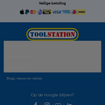
Veilige betaling
Hulp & Contact
Over Toolstation
Voorwaarden
Blogs, nieuws en advies
Op de hoogte blijven?