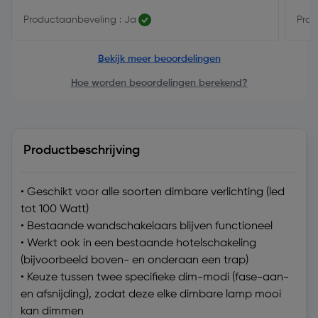
Productaanbeveling : Ja
Prod
Bekijk meer beoordelingen
Hoe worden beoordelingen berekend?
Productbeschrijving
• Geschikt voor alle soorten dimbare verlichting (led
tot 100 Watt)
• Bestaande wandschakelaars blijven functioneel
• Werkt ook in een bestaande hotelschakeling
(bijvoorbeeld boven- en onderaan een trap)
• Keuze tussen twee specifieke dim-modi (fase-aan-
en afsnijding), zodat deze elke dimbare lamp mooi
kan dimmen