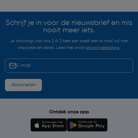
Soortgelijke artikelen
Schrijf je in voor de nieuwsbrief en mis
nooit meer iets.
Je ontvangt van ons 2 à 3 keer per week een e-mail vol met
inspiratie en deals. Lees hier onze
privacyverklaring
.
Abonneren
Ontdek onze app
Downloaden in de
DOWNLOAD VIA
App Store
Google Play