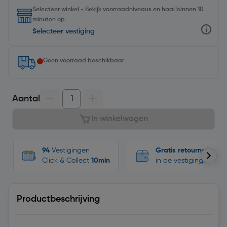
Selecteer winkel - Bekijk voorraadniveaus en haal binnen 10
minuten op
Selecteer vestiging
Geen voorraad beschikbaar
Aantal
In winkelwagen
94
Vestigingen
Gratis retourneren
Click & Collect
10min
in de vestigingen
Productbeschrijving