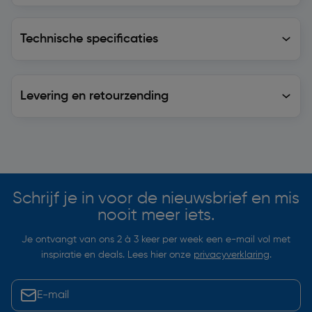
Technische specificaties
Technische specificaties
Levering en retourzending
Levering en retourzending
Soortgelijke artikelen
Schrijf je in voor de nieuwsbrief en mis
nooit meer iets.
Je ontvangt van ons 2 à 3 keer per week een e-mail vol met
inspiratie en deals. Lees hier onze
privacyverklaring
.