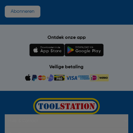
Abonneren
Ontdek onze app
Downloaden in de
DOWNLOAD VIA
App Store
Google Play
Veilige betaling
Hulp & Contact