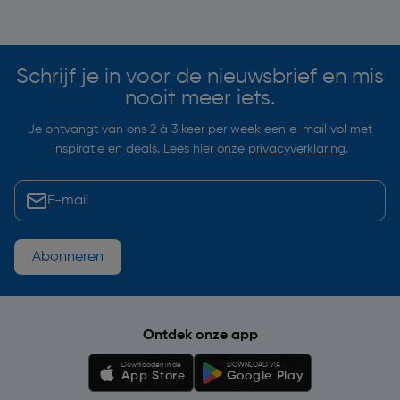
Soortgelijke artikelen
Schrijf je in voor de nieuwsbrief en mis
nooit meer iets.
Je ontvangt van ons 2 à 3 keer per week een e-mail vol met
inspiratie en deals. Lees hier onze
privacyverklaring
.
Abonneren
Ontdek onze app
Downloaden in de
DOWNLOAD VIA
App Store
Google Play