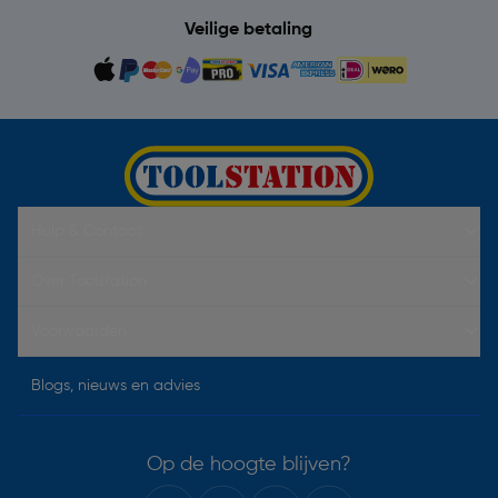
Veilige betaling
Hulp & Contact
Over Toolstation
Voorwaarden
Blogs, nieuws en advies
Op de hoogte blijven?