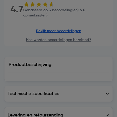
4.7
Gebaseerd op 3 beoordeling(en) & 0
opmerking(en)
Bekijk meer beoordelingen
Hoe worden beoordelingen berekend?
Productbeschrijving
Technische specificaties
Technische specificaties
Levering en retourzending
Levering en retourzending