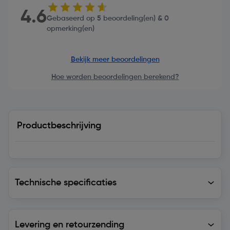
4.6
Gebaseerd op 5 beoordeling(en) & 0
opmerking(en)
Bekijk meer beoordelingen
Hoe worden beoordelingen berekend?
Productbeschrijving
Technische specificaties
Technische specificaties
Levering en retourzending
Levering en retourzending