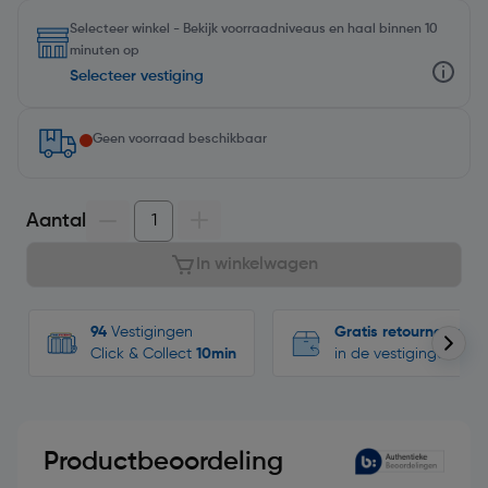
Selecteer winkel - Bekijk voorraadniveaus en haal binnen 10
minuten op
Selecteer vestiging
Geen voorraad beschikbaar
Aantal
In winkelwagen
94
Vestigingen
Gratis retourneren
Click & Collect
10min
in de vestigingen
Productbeoordeling