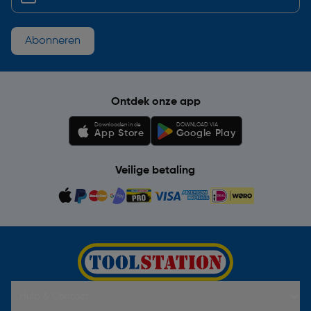
Abonneren
Ontdek onze app
Downloaden in de
DOWNLOAD VIA
App Store
Google Play
Veilige betaling
Hulp & Contact