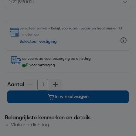
Selecteer winkel - Bekijk voorraadniveaus en haal binnen 10
minuten op
Selecteer vestiging
op voorraad
voor bezorging op
dinsdag
11
voor bezorging
Aantal
In winkelwagen
Belangrijkste kenmerken en details
Vlakke afdichting.