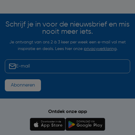
Soortgelijke artikelen
Schrijf je in voor de nieuwsbrief en mis
nooit meer iets.
Je ontvangt van ons 2 à 3 keer per week een e-mail vol met
inspiratie en deals. Lees hier onze
privacyverklaring
.
Abonneren
Ontdek onze app
Downloaden in de
DOWNLOAD VIA
App Store
Google Play