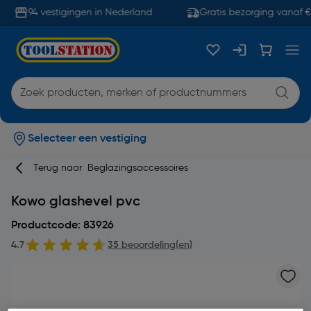
94 vestigingen in Nederland
Gratis bezorging vanaf €
Selecteer een vestiging
Terug naar
Beglazingsaccessoires
Kowo glashevel pvc
Productcode: 83926
4.7
35 beoordeling(en)