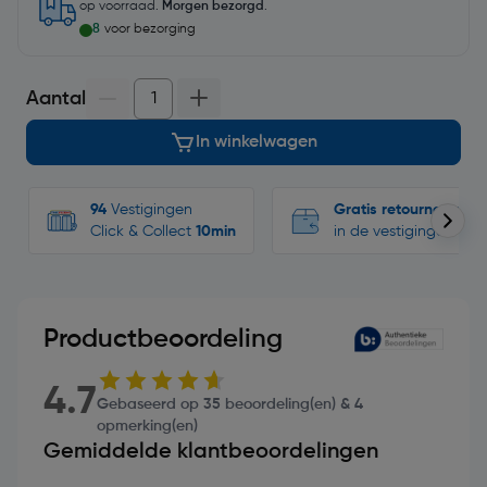
op voorraad.
Morgen bezorgd
.
8
voor bezorging
Aantal
In winkelwagen
94
Vestigingen
Gratis retourneren
Click & Collect
10min
in de vestigingen
Productbeoordeling
4.7
Gebaseerd op 35 beoordeling(en) & 4
opmerking(en)
Gemiddelde klantbeoordelingen