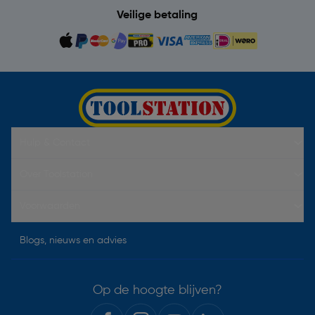
Veilige betaling
Hulp & Contact
Over Toolstation
Voorwaarden
Blogs, nieuws en advies
Op de hoogte blijven?