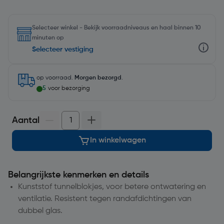
Selecteer winkel - Bekijk voorraadniveaus en haal binnen 10
minuten op
Selecteer vestiging
op voorraad.
Morgen bezorgd
.
5
voor bezorging
Aantal
In winkelwagen
Belangrijkste kenmerken en details
Kunststof tunnelblokjes, voor betere ontwatering en
ventilatie. Resistent tegen randafdichtingen van
dubbel glas.