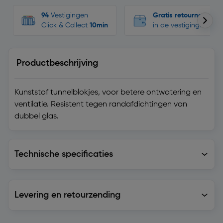
94
Vestigingen
Gratis retourneren
Click & Collect
10min
in de vestigingen
Productbeschrijving
Kunststof tunnelblokjes, voor betere ontwatering en
ventilatie. Resistent tegen randafdichtingen van
dubbel glas.
Technische specificaties
Technische specificaties
Levering en retourzending
Levering en retourzending