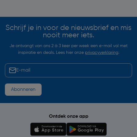
Soortgelijke artikelen
Schrijf je in voor de nieuwsbrief en mis
nooit meer iets.
Je ontvangt van ons 2 à 3 keer per week een e-mail vol met
inspiratie en deals. Lees hier onze
privacyverklaring
.
Abonneren
Ontdek onze app
Downloaden in de
DOWNLOAD VIA
App Store
Google Play