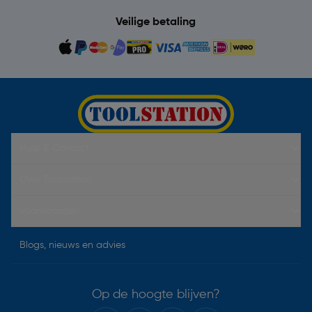
Veilige betaling
Hulp & Contact
Over Toolstation
Voorwaarden
Blogs, nieuws en advies
Op de hoogte blijven?