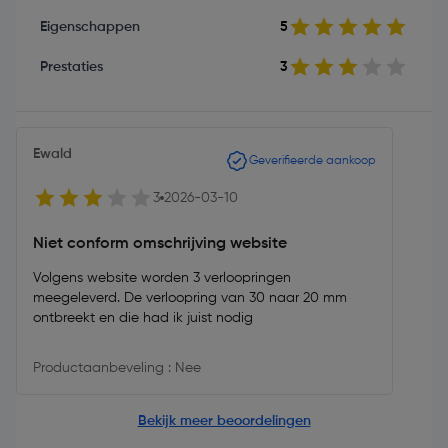
Eigenschappen
5
Prestaties
3
Ewald
Geverifieerde aankoop
3
2026-03-10
Niet conform omschrijving website
Volgens website worden 3 verloopringen
meegeleverd. De verloopring van 30 naar 20 mm
ontbreekt en die had ik juist nodig
Productaanbeveling : Nee
Bekijk meer beoordelingen