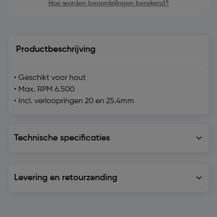
Hoe worden beoordelingen berekend?
Productbeschrijving
• Geschikt voor hout
• Max. RPM 6.500
• Incl. verloopringen 20 en 25.4mm
Technische specificaties
Technische specificaties
Levering en retourzending
Levering en retourzending
Soortgelijke artikelen