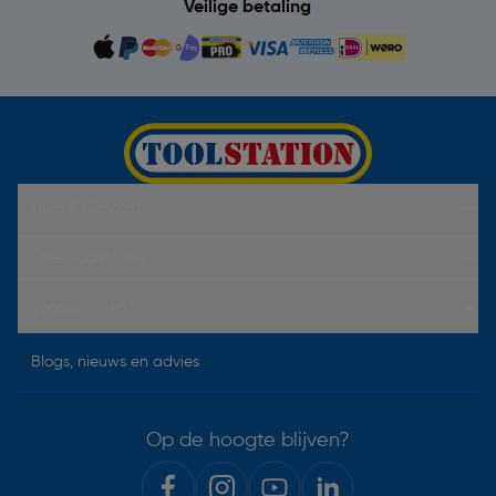
Veilige betaling
Hulp & Contact
Over Toolstation
Voorwaarden
Blogs, nieuws en advies
Op de hoogte blijven?