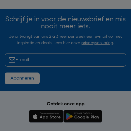
Schrijf je in voor de nieuwsbrief en mis
nooit meer iets.
Je ontvangt van ons 2 à 3 keer per week een e-mail vol met
inspiratie en deals. Lees hier onze
privacyverklaring
.
Abonneren
Ontdek onze app
Downloaden in de
DOWNLOAD VIA
App Store
Google Play