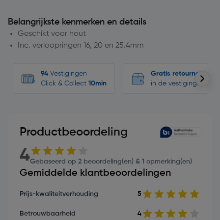
Belangrijkste kenmerken en details
Geschikt voor hout
Inc. verloopringen 16, 20 en 25.4mm
94
Vestigingen
Gratis retourneren
Click & Collect
10min
in de vestigingen
Productbeoordeling
4
Gebaseerd op 2 beoordeling(en) & 1 opmerking(en)
Gemiddelde klantbeoordelingen
Prijs-kwaliteitverhouding
5
Betrouwbaarheid
4