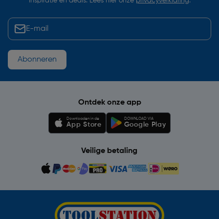
inspiratie en deals. Lees hier onze
privacyverklaring
.
Abonneren
Ontdek onze app
Downloaden in de
DOWNLOAD VIA
App Store
Google Play
Veilige betaling