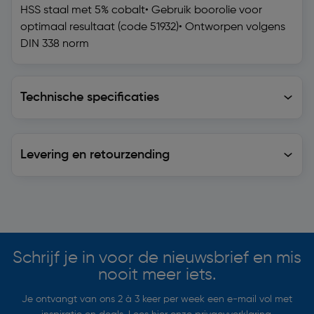
HSS staal met 5% cobalt• Gebruik boorolie voor
optimaal resultaat (code 51932)• Ontworpen volgens
DIN 338 norm
Technische specificaties
Technische specificaties
Levering en retourzending
Levering en retourzending
Soortgelijke artikelen
Schrijf je in voor de nieuwsbrief en mis
nooit meer iets.
Je ontvangt van ons 2 à 3 keer per week een e-mail vol met