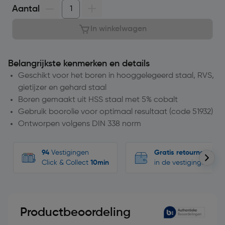
Aantal
In winkelwagen
Belangrijkste kenmerken en details
Geschikt voor het boren in hooggelegeerd staal, RVS,
gietijzer en gehard staal
Boren gemaakt uit HSS staal met 5% cobalt
Gebruik boorolie voor optimaal resultaat (code 51932)
Ontworpen volgens DIN 338 norm
94
Vestigingen
Gratis retourneren
Click & Collect
10min
in de vestigingen
Productbeoordeling