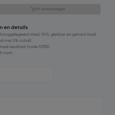
In winkelwagen
n en details
 hooggelegeerd staal, RVS, gietijzer en gehard staal
al met 5% cobalt
maal resultaat (code 51932)
8 norm