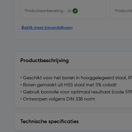
Productaanbeveling : Ja
Producta
Bekijk meer beoordelingen
Productbeschrijving
• Geschikt voor het boren in hooggelegeerd staal, RV
• Boren gemaakt uit HSS staal met 5% cobalt
• Gebruik boorolie voor optimaal resultaat (code 519
• Ontworpen volgens DIN 338 norm
Technische specificaties
Technische specificaties