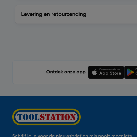
Levering en retourzending
Levering en retourzending
Soortgelijke artikelen
Downloaden in de
D
Ontdek onze app
App Store
Schrijf je in voor de nieuwsbrief en mis nooit meer iets.