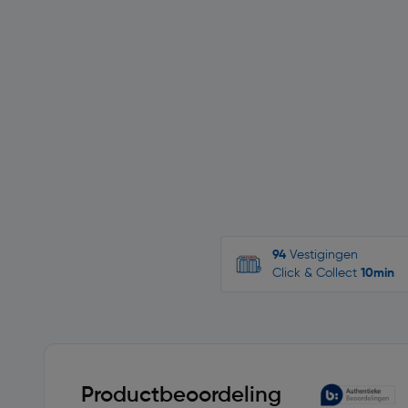
94
Vestigingen
Click & Collect
10min
Productbeoordeling