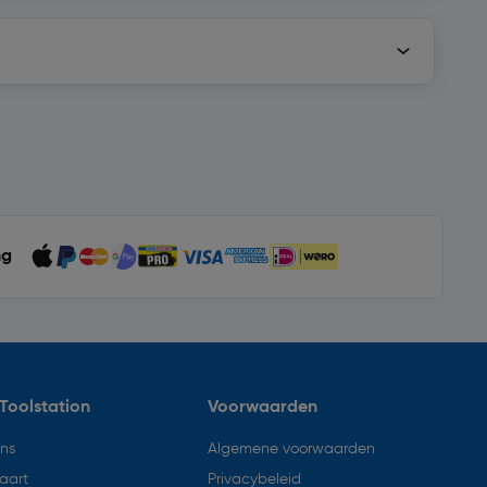
ng
Toolstation
Voorwaarden
ons
Algemene voorwaarden
aart
Privacybeleid