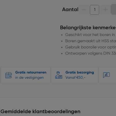
Aantal
Belangrijkste kenmerke
Geschikt voor het boren in
Boren gemaakt uit HSS sta
Gebruik boorolie voor opti
Ontworpen volgens DIN 33
Gratis retourneren
Gratis bezorging
in de vestigingen
Vanaf €50,-
Gemiddelde klantbeoordelingen