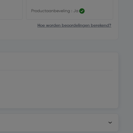
Productaanbeveling : Ja
Produ
Hoe worden beoordelingen berekend?