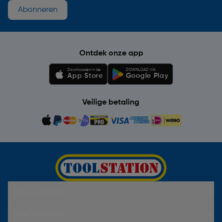
Abonneren
Ontdek onze app
Downloaden in de
DOWNLOAD VIA
App Store
Google Play
Veilige betaling
Hulp & Contact
Over Toolstation