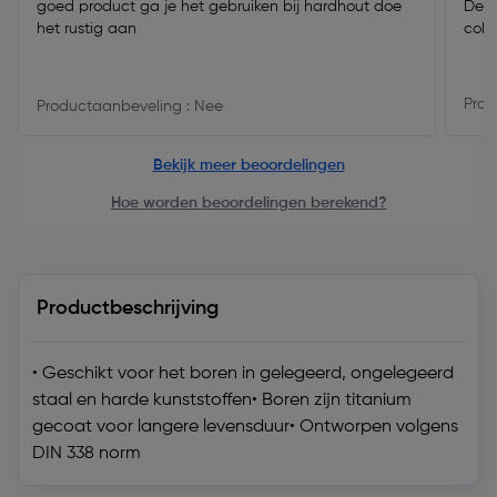
goed product ga je het gebruiken bij hardhout doe
Deed
het rustig aan
coba
Prod
Productaanbeveling : Nee
Bekijk meer beoordelingen
Hoe worden beoordelingen berekend?
Productbeschrijving
• Geschikt voor het boren in gelegeerd, ongelegeerd
staal en harde kunststoffen• Boren zijn titanium
gecoat voor langere levensduur• Ontworpen volgens
DIN 338 norm