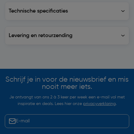
Technische specificaties
Technische specificaties
Levering en retourzending
Levering en retourzending
Soortgelijke artikelen
Schrijf je in voor de nieuwsbrief en mis
nooit meer iets.
Je ontvangt van ons 2 à 3 keer per week een e-mail vol met
inspiratie en deals. Lees hier onze
privacyverklaring
.