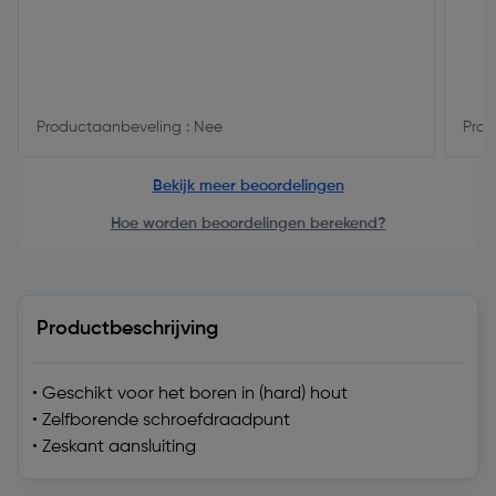
Productaanbeveling : Nee
Prod
Bekijk meer beoordelingen
Hoe worden beoordelingen berekend?
Productbeschrijving
• Geschikt voor het boren in (hard) hout
• Zelfborende schroefdraadpunt
• Zeskant aansluiting