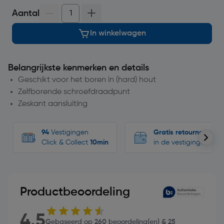
Aantal
In winkelwagen
Belangrijkste kenmerken en details
Geschikt voor het boren in (hard) hout
Zelfborende schroefdraadpunt
Zeskant aansluiting
94
Vestigingen
Gratis retourneren
Click & Collect
10min
in de vestigingen
Productbeoordeling
4.5
Gebaseerd op 260 beoordeling(en) & 25