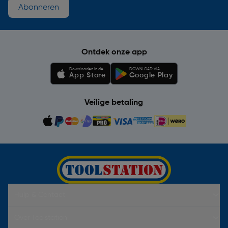
Abonneren
Ontdek onze app
Downloaden in de
DOWNLOAD VIA
App Store
Google Play
Veilige betaling
Hulp & Contact
Over Toolstation