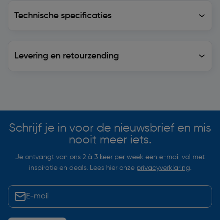
Technische specificaties
Technische specificaties
Levering en retourzending
Levering en retourzending
Soortgelijke artikelen
Schrijf je in voor de nieuwsbrief en mis
nooit meer iets.
Je ontvangt van ons 2 à 3 keer per week een e-mail vol met
inspiratie en deals. Lees hier onze
privacyverklaring
.