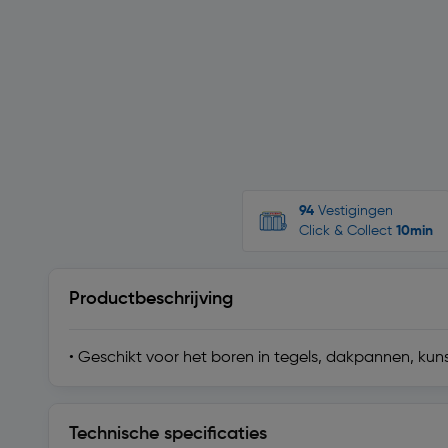
94
Vestigingen
Click & Collect
10min
Productbeschrijving
• Geschikt voor het boren in tegels, dakpannen, kunst
Technische specificaties
Technische specificaties