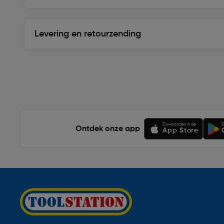
Levering en retourzending
Levering en retourzending
Soortgelijke artikelen
Downloaden in de
D
Ontdek onze app
App Store