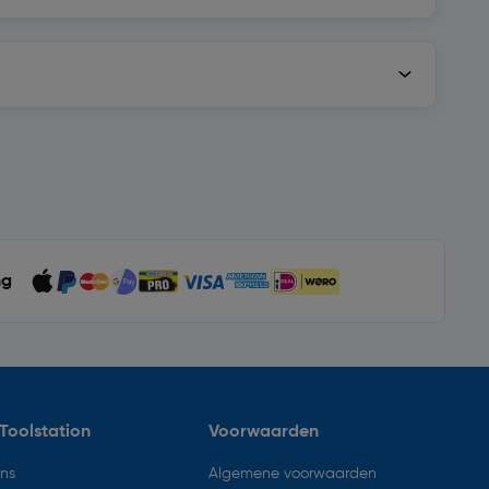
ng
Toolstation
Voorwaarden
ons
Algemene voorwaarden