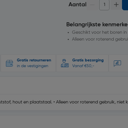
Aantal
Belangrijkste kenmerke
Geschikt voor het boren in
Alleen voor roterend gebrui
Gratis retourneren
Gratis bezorging
in de vestigingen
Vanaf €50,-
stof, hout en plaatstaal. • Alleen voor roterend gebruik, niet 