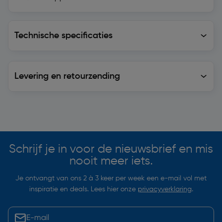
Technische specificaties
Technische specificaties
Levering en retourzending
Levering en retourzending
Soortgelijke artikelen
Schrijf je in voor de nieuwsbrief en mis
nooit meer iets.
Je ontvangt van ons 2 à 3 keer per week een e-mail vol met
inspiratie en deals. Lees hier onze
privacyverklaring
.