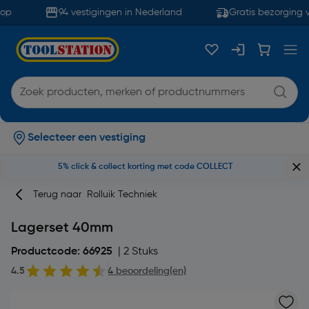
op
94 vestigingen in Nederland
Gratis bezorging v
Selecteer een vestiging
5% click & collect korting met code COLLECT
Terug naar
Rolluik Techniek
Lagerset 40mm
Productcode: 66925
| 2 Stuks
4.5
4 beoordeling(en)