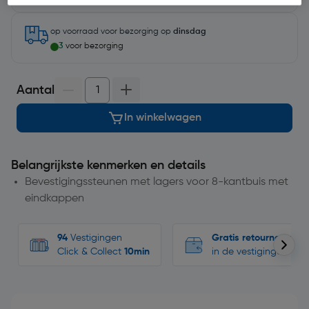
op voorraad
voor bezorging op
dinsdag
3
voor bezorging
Aantal
In winkelwagen
Belangrijkste kenmerken en details
Bevestigingssteunen met lagers voor 8-kantbuis met
eindkappen
94
Vestigingen
Gratis retourneren
Click & Collect
10min
in de vestigingen