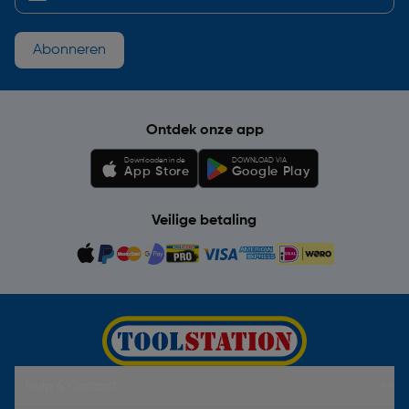
Abonneren
Ontdek onze app
Downloaden in de
DOWNLOAD VIA
App Store
Google Play
Veilige betaling
Hulp & Contact