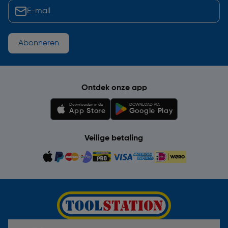
Abonneren
Ontdek onze app
Downloaden in de
DOWNLOAD VIA
App Store
Google Play
Veilige betaling