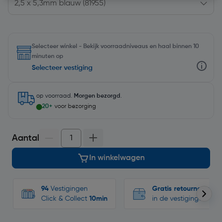
Selecteer winkel - Bekijk voorraadniveaus en haal binnen 10
minuten op
Selecteer vestiging
op voorraad.
Morgen bezorgd
.
20+
voor bezorging
Aantal
In winkelwagen
94
Vestigingen
Gratis retourneren
Click & Collect
10min
in de vestigingen