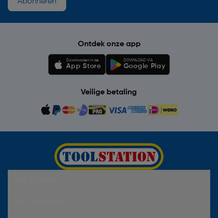
Abonneren
Ontdek onze app
Downloaden in de
DOWNLOAD VIA
App Store
Google Play
Veilige betaling
Hulp & Contact
Over Toolstation