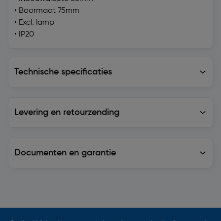
• Boormaat 75mm
• Excl. lamp
• IP20
Technische specificaties
Technische specificaties
Levering en retourzending
Levering en retourzending
Documenten en garantie
Soortgelijke artikelen