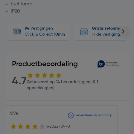
Excl. lamp
IP20
94
Vestigingen
Gratis retourneren
Click & Collect
10min
in de vestigingen
Productbeoordeling
4.7
Gebaseerd op 14 beoordeling(en) & 1
opmerking(en)
SiVe
Geverifieerde aankoop
4
2022-09-01