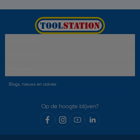
Hulp & Contact
Over Toolstation
Voorwaarden
Blogs, nieuws en advies
Op de hoogte blijven?