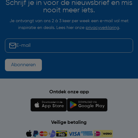
Schrijf je in voor de nieuwsbrief en mis
nooit meer iets.
Je ontvangt van ons 2 à 3 keer per week een e-mail vol met
inspiratie en deals. Lees hier onze
privacyverklaring
.
Abonneren
Ontdek onze app
Downloaden in de
DOWNLOAD VIA
App Store
Google Play
Veilige betaling