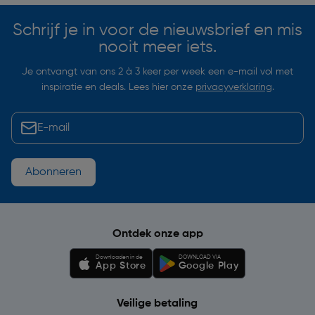
Schrijf je in voor de nieuwsbrief en mis
nooit meer iets.
Je ontvangt van ons 2 à 3 keer per week een e-mail vol met
inspiratie en deals. Lees hier onze
privacyverklaring
.
Abonneren
Ontdek onze app
Downloaden in de
DOWNLOAD VIA
App Store
Google Play
Veilige betaling