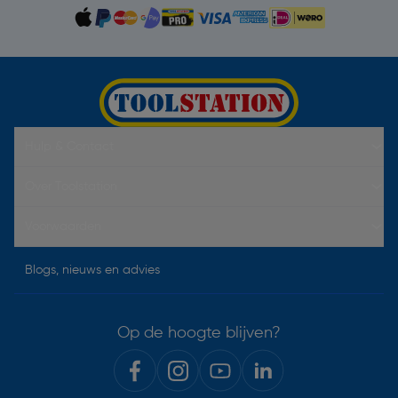
Hulp & Contact
Over Toolstation
Voorwaarden
Blogs, nieuws en advies
Op de hoogte blijven?