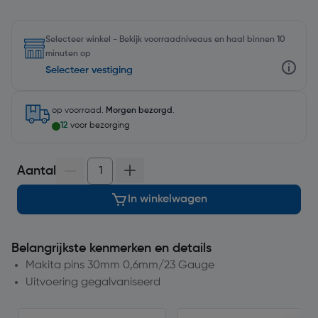
Selecteer winkel - Bekijk voorraadniveaus en haal binnen 10
minuten op
Selecteer vestiging
op voorraad.
Morgen bezorgd
.
12
voor bezorging
Aantal
In winkelwagen
Belangrijkste kenmerken en details
Makita pins 30mm 0,6mm/23 Gauge
Uitvoering gegalvaniseerd