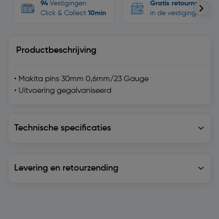
94
Vestigingen
Gratis retourneren
Click & Collect
10min
in de vestigingen
Productbeschrijving
• Makita pins 30mm 0,6mm/23 Gauge
• Uitvoering gegalvaniseerd
Technische specificaties
Technische specificaties
Levering en retourzending
Levering en retourzending
Soortgelijke artikelen