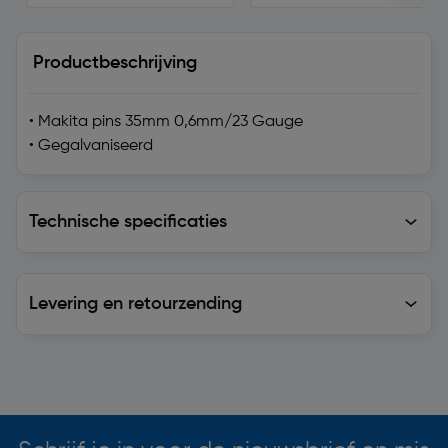
Productbeschrijving
• Makita pins 35mm 0,6mm/23 Gauge
• Gegalvaniseerd
Technische specificaties
Technische specificaties
Levering en retourzending
Levering en retourzending
Soortgelijke artikelen