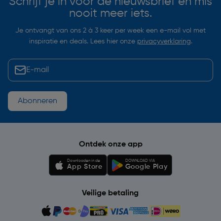
Schrijf je in voor de nieuwsbrief en mis
nooit meer iets.
Je ontvangt van ons 2 à 3 keer per week een e-mail vol met
inspiratie en deals. Lees hier onze
privacyverklaring
.
Abonneren
Ontdek onze app
Downloaden in de
DOWNLOAD VIA
App Store
Google Play
Veilige betaling