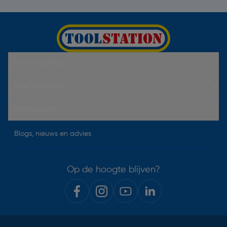
Hulp & Contact
Over Toolstation
Voorwaarden
Blogs, nieuws en advies
Op de hoogte blijven?