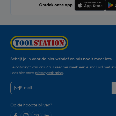
Downloaden in de
D
Ontdek onze app
App Store
Schrijf je in voor de nieuwsbrief en mis nooit meer iets.
Je ontvangt van ons 2 à 3 keer per week een e-mail vol met insp
Lees hier onze
privacyverklaring
.
Op de hoogte blijven?