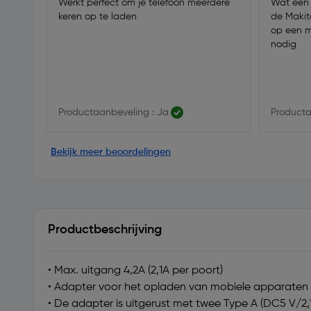
Werkt perfect om je telefoon meerdere
Wat een
keren op te laden
de Makit
op een mu
nodig
Productaanbeveling : Ja
Producta
Bekijk meer beoordelingen
Productbeschrijving
• Max. uitgang 4,2A (2,1A per poort)
• Adapter voor het opladen van mobiele apparaten
• De adapter is uitgerust met twee Type A (DC5 V/2