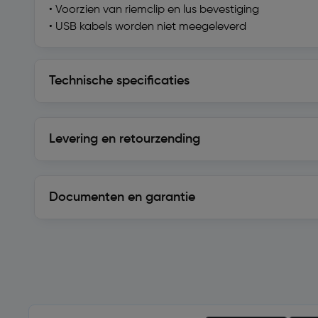
• Voorzien van riemclip en lus bevestiging
• USB kabels worden niet meegeleverd
Technische specificaties
Technische specificaties
Levering en retourzending
Levering en retourzending
Documenten en garantie
Soortgelijke artikelen