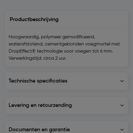
Productbeschrijving
Hoogwaardig, polymeer gemodificeerd,
waterafstotend, cementgebonden voegmortel met
DropEffect® technologie voor voegen tot 6 mm.
Verwerkingstijd: circa 2 uur.
Technische specificaties
Technische specificaties
Levering en retourzending
Levering en retourzending
Documenten en garantie