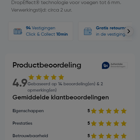
DropEffect® technologie voor voegen tot 6 mm.
Verwerkingstijd: circa 2 uur.
94
Vestigingen
Gratis retourneren
Click & Collect
10min
in de vestigingen
Productbeoordeling
4.9
Gebaseerd op 14 beoordeling(en) & 2
opmerking(en)
Gemiddelde klantbeoordelingen
Eigenschappen
5
Prestaties
5
Betrouwbaarheid
5