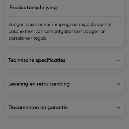
Productbeschrijving
Voegen beschermer / impregneermiddel voor het
beschermen van cementgebonden voegen en
porseleinen tegels
Technische specificaties
Technische specificaties
Levering en retourzending
Levering en retourzending
Documenten en garantie
Soortgelijke artikelen