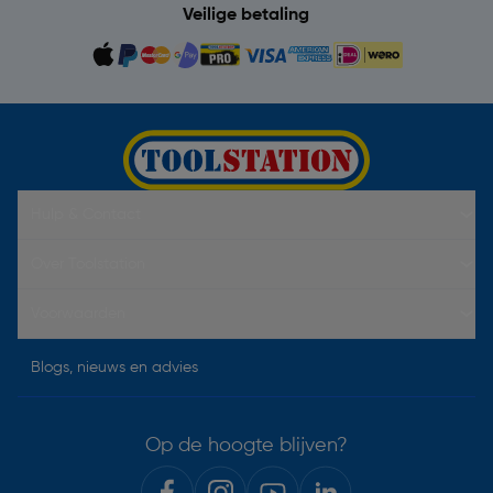
Veilige betaling
Hulp & Contact
Over Toolstation
Voorwaarden
Blogs, nieuws en advies
Op de hoogte blijven?