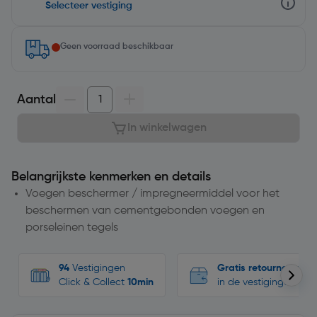
Selecteer vestiging
Geen voorraad beschikbaar
Aantal
In winkelwagen
Belangrijkste kenmerken en details
Voegen beschermer / impregneermiddel voor het
beschermen van cementgebonden voegen en
porseleinen tegels
94
Vestigingen
Gratis retourneren
Click & Collect
10min
in de vestigingen