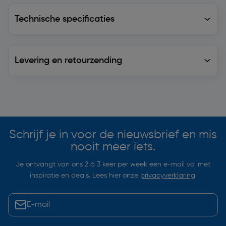
Technische specificaties
Technische specificaties
Levering en retourzending
Levering en retourzending
Soortgelijke artikelen
Schrijf je in voor de nieuwsbrief en mis
nooit meer iets.
Je ontvangt van ons 2 à 3 keer per week een e-mail vol met
inspiratie en deals. Lees hier onze
privacyverklaring
.