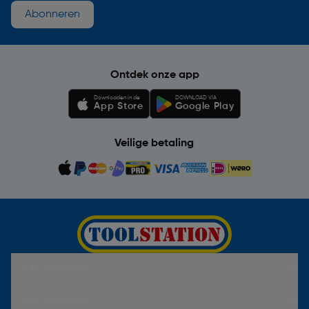
Abonneren
Ontdek onze app
Downloaden in de
DOWNLOAD VIA
App Store
Google Play
Veilige betaling
Hulp & Contact
Over Toolstation