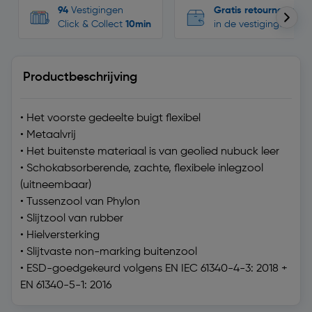
94
Vestigingen
Gratis retourneren
Click & Collect
10min
in de vestigingen
Productbeschrijving
• Het voorste gedeelte buigt flexibel
• Metaalvrij
• Het buitenste materiaal is van geolied nubuck leer
• Schokabsorberende, zachte, flexibele inlegzool
(uitneembaar)
• Tussenzool van Phylon
• Slijtzool van rubber
• Hielversterking
• Slijtvaste non-marking buitenzool
• ESD-goedgekeurd volgens EN IEC 61340-4-3: 2018 +
EN 61340-5-1: 2016