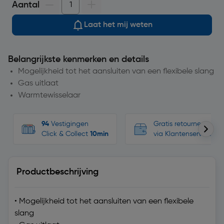
Aantal
Laat het mij weten
Belangrijkste kenmerken en details
Mogelijkheid tot het aansluiten van een flexibele slang
Gas uitlaat
Warmtewisselaar
94
Vestigingen
Gratis retourneren, n
Click & Collect
10min
via Klantenservice
Productbeschrijving
• Mogelijkheid tot het aansluiten van een flexibele
slang