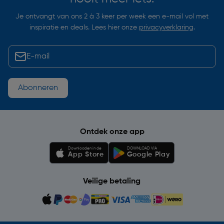
Je ontvangt van ons 2 à 3 keer per week een e-mail vol met
inspiratie en deals. Lees hier onze
privacyverklaring
.
Abonneren
Ontdek onze app
Downloaden in de
DOWNLOAD VIA
App Store
Google Play
Veilige betaling