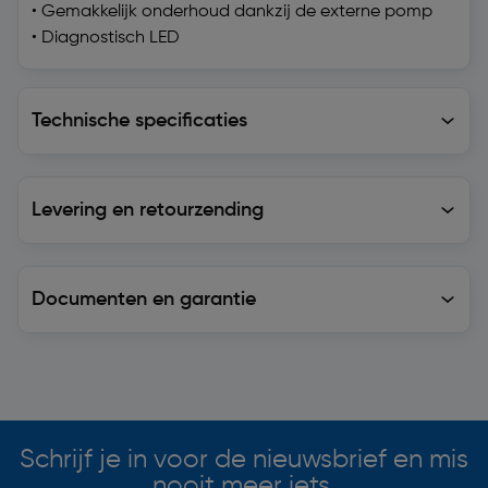
• Gemakkelijk onderhoud dankzij de externe pomp
• Diagnostisch LED
Technische specificaties
Technische specificaties
Levering en retourzending
Levering en retourzending
Documenten en garantie
Soortgelijke artikelen
Schrijf je in voor de nieuwsbrief en mis
nooit meer iets.