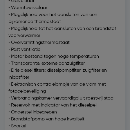
• Gas uitlaat
• Warmtewisselaar
• Mogelijkheid voor het aansluiten van een
bijkomende thermostaat
• Mogelijkheid tot het aansluiten van een brandstof
voorverwarmer
• Oververhittingsthermostaat
• Post ventilatie
• Motor bestand tegen hoge temperaturen
• Transparante, externe aanzuigfilter
• Drie diesel filters: dieselpompfilter, zuigfilter en
inlaatfilter
• Elektronisch controlelampje van de vlam met
fotocelbeveiliging
• Verbrandingskamer vervaardigd uit roestvrij staal
• Reservoir met indicator van het dieselpeil
• Onderstel inbegrepen
• Brandstofpomp van hoge kwaliteit
• Snorkel