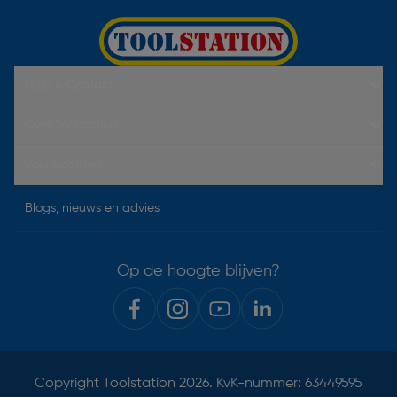
Hulp & Contact
Over Toolstation
Voorwaarden
Blogs, nieuws en advies
Op de hoogte blijven?
Copyright
Toolstation
2026. KvK-nummer: 63449595