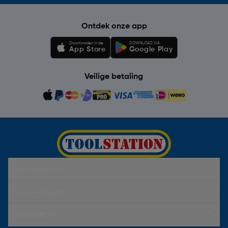
Ontdek onze app
Downloaden in de
DOWNLOAD VIA
App Store
Google Play
Veilige betaling
Hulp & Contact
Over Toolstation
Voorwaarden