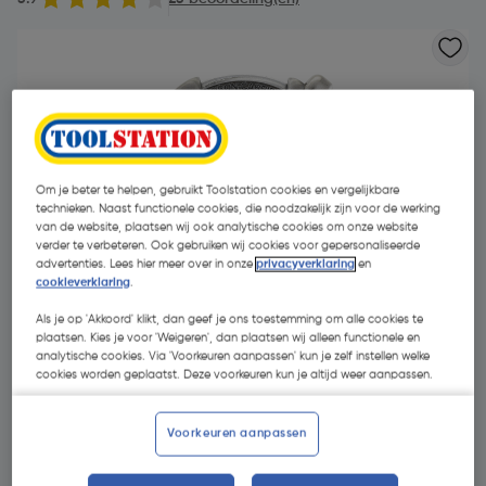
Om je beter te helpen, gebruikt Toolstation cookies en vergelijkbare
technieken. Naast functionele cookies, die noodzakelijk zijn voor de werking
van de website, plaatsen wij ook analytische cookies om onze website
verder te verbeteren. Ook gebruiken wij cookies voor gepersonaliseerde
advertenties. Lees hier meer over in onze
privacyverklaring
en
cookieverklaring
.
Als je op 'Akkoord' klikt, dan geef je ons toestemming om alle cookies te
plaatsen. Kies je voor 'Weigeren', dan plaatsen wij alleen functionele en
analytische cookies. Via 'Voorkeuren aanpassen' kun je zelf instellen welke
cookies worden geplaatst. Deze voorkeuren kun je altijd weer aanpassen.
€ 26,39
| Excl. btw € 21,81
Voorkeuren aanpassen