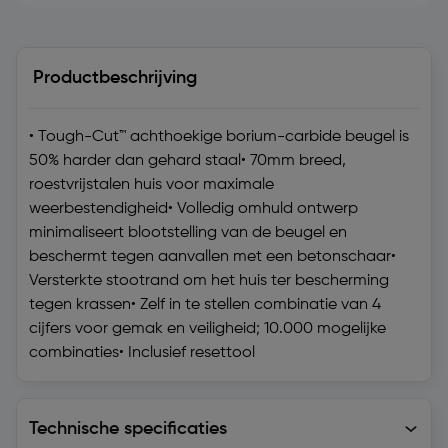
Productbeschrijving
• Tough-Cut™ achthoekige borium-carbide beugel is
50% harder dan gehard staal• 70mm breed,
roestvrijstalen huis voor maximale
weerbestendigheid• Volledig omhuld ontwerp
minimaliseert blootstelling van de beugel en
beschermt tegen aanvallen met een betonschaar•
Versterkte stootrand om het huis ter bescherming
tegen krassen• Zelf in te stellen combinatie van 4
cijfers voor gemak en veiligheid; 10.000 mogelijke
combinaties• Inclusief resettool
Technische specificaties
Technische specificaties