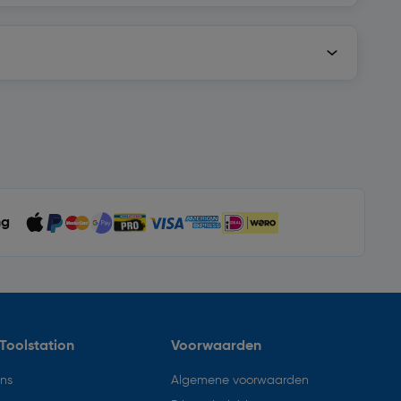
ng
Toolstation
Voorwaarden
ons
Algemene voorwaarden