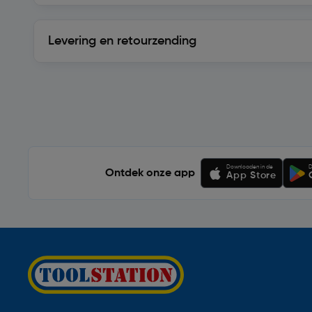
Levering en retourzending
Levering en retourzending
Soortgelijke artikelen
Downloaden in de
D
Ontdek onze app
App Store