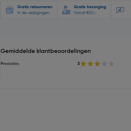
Gratis retourneren
Gratis bezorging
in de vestigingen
Vanaf €50,-
Gemiddelde klantbeoordelingen
Prestaties
3