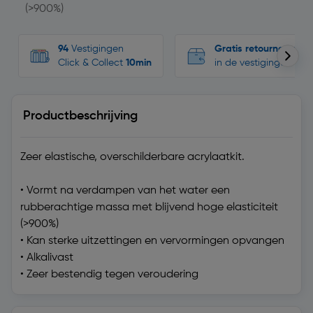
(>900%)
94
Vestigingen
Gratis retourneren
Click & Collect
10min
in de vestigingen
Productbeschrijving
Zeer elastische, overschilderbare acrylaatkit.
• Vormt na verdampen van het water een
rubberachtige massa met blijvend hoge elasticiteit
(>900%)
• Kan sterke uitzettingen en vervormingen opvangen
• Alkalivast
• Zeer bestendig tegen veroudering