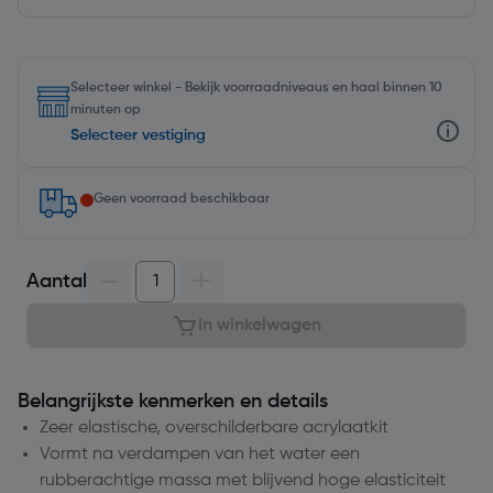
Selecteer winkel - Bekijk voorraadniveaus en haal binnen 10
minuten op
Selecteer vestiging
Geen voorraad beschikbaar
Aantal
In winkelwagen
Belangrijkste kenmerken en details
Zeer elastische, overschilderbare acrylaatkit
Vormt na verdampen van het water een
rubberachtige massa met blijvend hoge elasticiteit