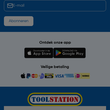
Abonneren
Ontdek onze app
Downloaden in de
DOWNLOAD VIA
App Store
Google Play
Veilige betaling