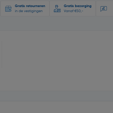
Gratis retourneren
Gratis bezorging
in de vestigingen
Vanaf €50,-