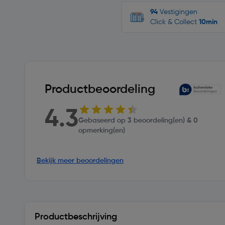
94
Vestigingen
Click & Collect
10min
Productbeoordeling
4.3
Gebaseerd op 3 beoordeling(en) & 0
opmerking(en)
Bekijk meer beoordelingen
Productbeschrijving