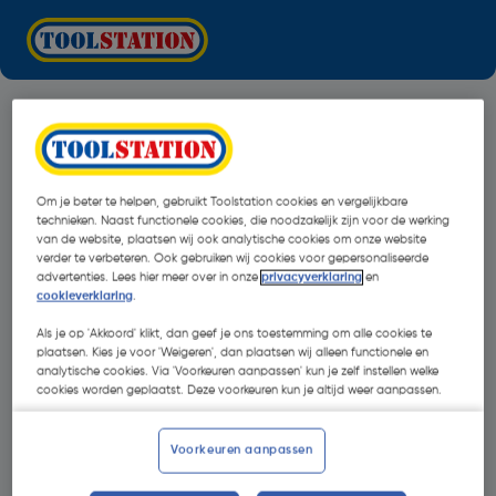
Om je beter te helpen, gebruikt Toolstation cookies en vergelijkbare
technieken. Naast functionele cookies, die noodzakelijk zijn voor de werking
van de website, plaatsen wij ook analytische cookies om onze website
verder te verbeteren. Ook gebruiken wij cookies voor gepersonaliseerde
advertenties. Lees hier meer over in onze
privacyverklaring
en
cookieverklaring
.
Als je op 'Akkoord' klikt, dan geef je ons toestemming om alle cookies te
plaatsen. Kies je voor 'Weigeren', dan plaatsen wij alleen functionele en
analytische cookies. Via 'Voorkeuren aanpassen' kun je zelf instellen welke
cookies worden geplaatst. Deze voorkeuren kun je altijd weer aanpassen.
Oops!
Voorkeuren aanpassen