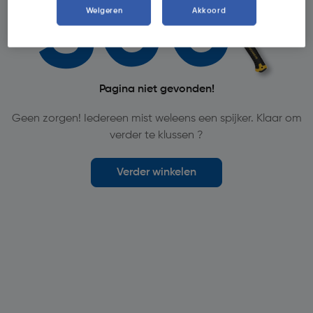
Weigeren
Akkoord
Pagina niet gevonden!
Geen zorgen! Iedereen mist weleens een spijker. Klaar om
verder te klussen ?
Verder winkelen