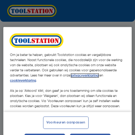
Om je beter te helpen, gebruikt Toolstation cookies en vergelijkbare
technieken. Naast functionele cookies, die noodzakelijk zijn voor de werking
van de website, plaatsen wij ook analytische cookies om onze website
verder te verbeteren. Ook gebruiken wij cookies voor gepersonaliseerde
advertenties. Lees hier meer over in onze
privacyverklaring
en
cookieverklaring
.
Als je op 'Akkoord' klikt, dan geef je ons toestemming om alle cookies te
plaatsen. Kies je voor 'Weigeren', dan plaatsen wij alleen functionele en
analytische cookies. Via 'Voorkeuren aanpassen' kun je zelf instellen welke
cookies worden geplaatst. Deze voorkeuren kun je altijd weer aanpassen.
Oops!
Voorkeuren aanpassen