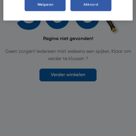
Weigeren
Akkoord
Pagina niet gevonden!
Geen zorgen! Iedereen mist weleens een spijker. Klaar om
verder te klussen ?
Verder winkelen