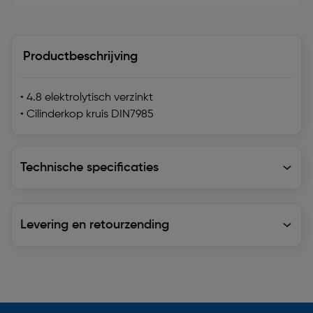
Productbeschrijving
• 4.8 elektrolytisch verzinkt
• Cilinderkop kruis DIN7985
Technische specificaties
Technische specificaties
Levering en retourzending
Levering en retourzending
Soortgelijke artikelen