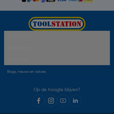
Hulp & Contact
Over Toolstation
Voorwaarden
Blogs, nieuws en advies
Op de hoogte blijven?