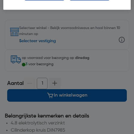
Selecteer winkel - Bekijk voorraadniveaus en haal binnen 10
minuten op
Selecteer vestiging
op voorraad
voor bezorging op
dinsdag
3
voor bezorging
Aantal
In winkelwagen
Belangrijkste kenmerken en details
4.8 elektrolytisch verzinkt
Cilinderkop kruis DIN7985