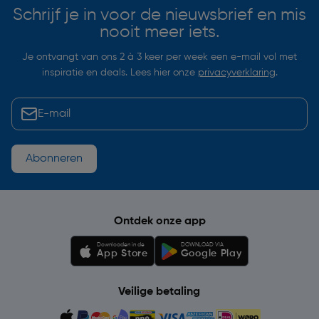
Schrijf je in voor de nieuwsbrief en mis
nooit meer iets.
Je ontvangt van ons 2 à 3 keer per week een e-mail vol met
inspiratie en deals. Lees hier onze
privacyverklaring
.
Abonneren
Ontdek onze app
Downloaden in de
DOWNLOAD VIA
App Store
Google Play
Veilige betaling