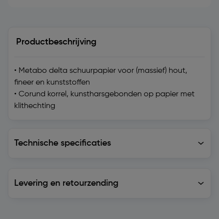
Productbeschrijving
• Metabo delta schuurpapier voor (massief) hout,
fineer en kunststoffen
• Corund korrel, kunstharsgebonden op papier met
klithechting
Technische specificaties
Technische specificaties
Levering en retourzending
Levering en retourzending