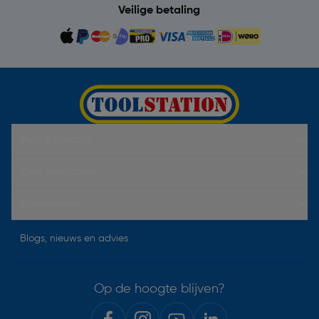
Veilige betaling
Hulp & Contact
Over Toolstation
Voorwaarden
Blogs, nieuws en advies
Op de hoogte blijven?