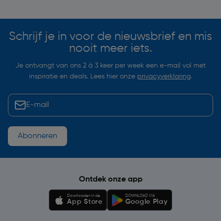
Soortgelijke artikelen
Schrijf je in voor de nieuwsbrief en mis
nooit meer iets.
Je ontvangt van ons 2 à 3 keer per week een e-mail vol met
inspiratie en deals. Lees hier onze
privacyverklaring
.
Abonneren
Ontdek onze app
Downloaden in de
DOWNLOAD VIA
App Store
Google Play