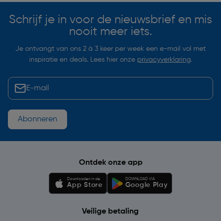
Schrijf je in voor de nieuwsbrief en mis
nooit meer iets.
Je ontvangt van ons 2 à 3 keer per week een e-mail vol met
inspiratie en deals. Lees hier onze
privacyverklaring
.
Abonneren
Ontdek onze app
Downloaden in de
DOWNLOAD VIA
App Store
Google Play
Veilige betaling