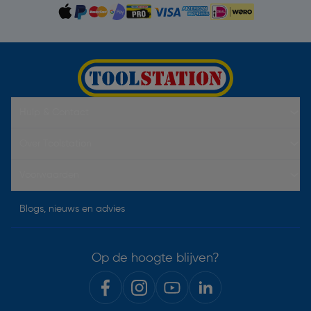
Hulp & Contact
Over Toolstation
Voorwaarden
Blogs, nieuws en advies
Op de hoogte blijven?