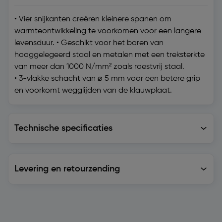
• Vier snijkanten creëren kleinere spanen om
warmteontwikkeling te voorkomen voor een langere
levensduur. • Geschikt voor het boren van
hooggelegeerd staal en metalen met een treksterkte
van meer dan 1000 N/mm² zoals roestvrij staal.
• 3-vlakke schacht van ⌀ 5 mm voor een betere grip
en voorkomt wegglijden van de klauwplaat.
Technische specificaties
Technische specificaties
Levering en retourzending
Levering en retourzending
Soortgelijke artikelen