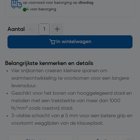
op voorraad
voor bezorging op
dinsdag
4
voor bezorging
Aantal
In winkelwagen
Belangrijkste kenmerken en details
Vier snijkanten creëren kleinere spanen om
warmteontwikkeling te voorkomen voor een langere
levensduur.
Geschikt voor het boren van hooggelegeerd staal en
metalen met een treksterkte van meer dan 1000
N/mm² zoals roestvrij staal.
3-vlakke schacht van ⌀ 5 mm voor een betere grip en
voorkomt wegglijden van de klauwplaat.