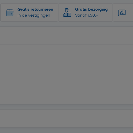
Gratis retourneren
Gratis bezorging
in de vestigingen
Vanaf €50,-