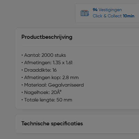
94
Vestigingen
Click & Collect
10min
Productbeschrijving
• Aantal: 2000 stuks
• Afmetingen: 1.35 x 1.61
• Draaddikte: 16
• Afmetingen kop: 2.8 mm
• Materiaal: Gegalvaniseerd
• Nagelhoek: 20Â°
• Totale lengte: 50 mm
Technische specificaties
Technische specificaties