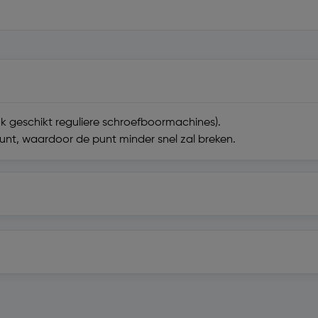
ok geschikt reguliere schroefboormachines).
nt, waardoor de punt minder snel zal breken.