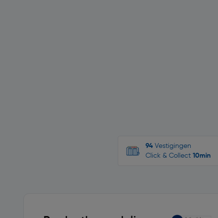
94
Vestigingen
Click & Collect
10min