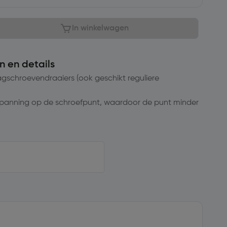
In winkelwagen
n en details
lagschroevendraaiers (ook geschikt reguliere
panning op de schroefpunt, waardoor de punt minder