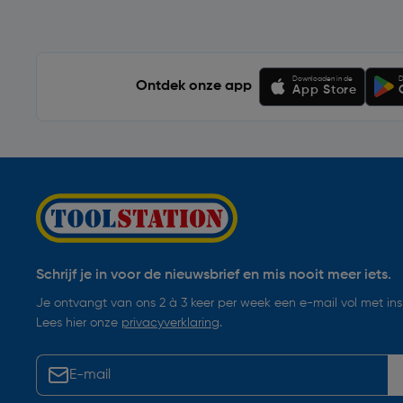
Downloaden in de
D
Ontdek onze app
App Store
Schrijf je in voor de nieuwsbrief en mis nooit meer iets.
Je ontvangt van ons 2 à 3 keer per week een e-mail vol met insp
Lees hier onze
privacyverklaring
.