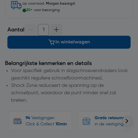
op voorraad.
Morgen bezorgd
.
20+
voor bezorging
Aantal
In winkelwagen
Belangrijkste kenmerken en details
Voor specifiek gebruik in slagschroevendraaiers (ook
geschikt reguliere schroefboormachines).
Shock Zone reduceert de spanning op de
schroefpunt, waardoor de punt minder snel zal
breken.
94
Vestigingen
Gratis retourneren
Click & Collect
10min
in de vestigingen