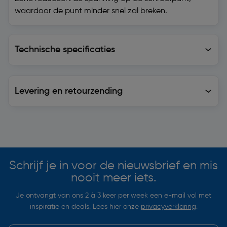
waardoor de punt minder snel zal breken.
Technische specificaties
Technische specificaties
Levering en retourzending
Levering en retourzending
Soortgelijke artikelen
Schrijf je in voor de nieuwsbrief en mis
nooit meer iets.
Je ontvangt van ons 2 à 3 keer per week een e-mail vol met
inspiratie en deals. Lees hier onze
privacyverklaring
.