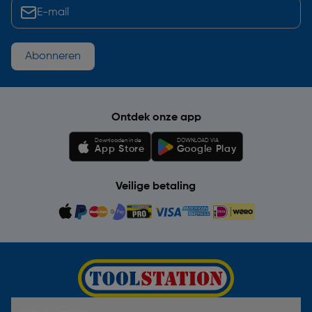
Abonneren
Ontdek onze app
Downloaden in de
DOWNLOAD VIA
App Store
Google Play
Veilige betaling