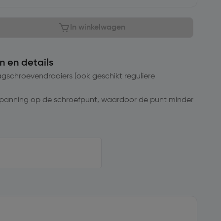
In winkelwagen
n en details
lagschroevendraaiers (ook geschikt reguliere
panning op de schroefpunt, waardoor de punt minder