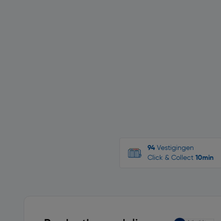
94
Vestigingen
Click & Collect
10min