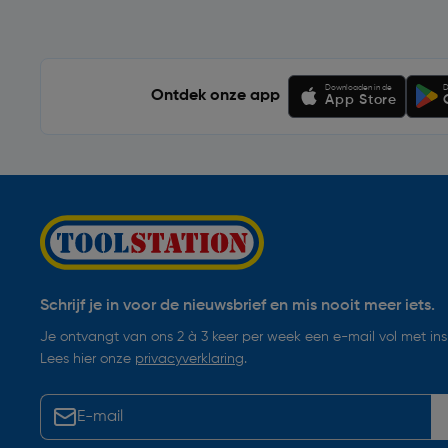
Downloaden in de
D
Ontdek onze app
App Store
Schrijf je in voor de nieuwsbrief en mis nooit meer iets.
Je ontvangt van ons 2 à 3 keer per week een e-mail vol met insp
Lees hier onze
privacyverklaring
.