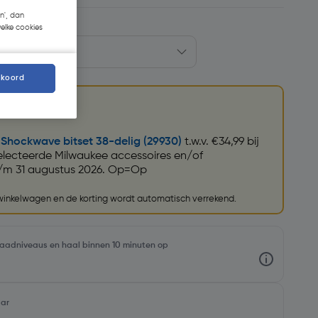
n', dan
welke cookies
kkoord
Shockwave bitset 38-delig (29930)
t.w.v. €34,99 bij
lecteerde Milwaukee accessoires en/of
/m 31 augustus 2026. Op=Op
 winkelwagen en de korting wordt automatisch verrekend.
rraadniveaus en haal binnen 10 minuten op
aar