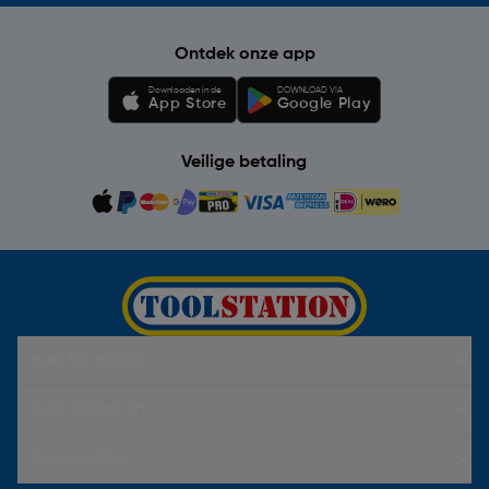
Ontdek onze app
Downloaden in de
DOWNLOAD VIA
App Store
Google Play
Veilige betaling
Hulp & Contact
Over Toolstation
Voorwaarden