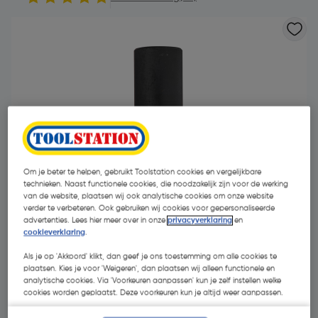
Om je beter te helpen, gebruikt Toolstation cookies en vergelijkbare
technieken. Naast functionele cookies, die noodzakelijk zijn voor de werking
van de website, plaatsen wij ook analytische cookies om onze website
verder te verbeteren. Ook gebruiken wij cookies voor gepersonaliseerde
advertenties. Lees hier meer over in onze
privacyverklaring
en
cookieverklaring
.
Als je op 'Akkoord' klikt, dan geef je ons toestemming om alle cookies te
€ 10,88
| Excl. btw € 8,99
plaatsen. Kies je voor 'Weigeren', dan plaatsen wij alleen functionele en
analytische cookies. Via 'Voorkeuren aanpassen' kun je zelf instellen welke
cookies worden geplaatst. Deze voorkeuren kun je altijd weer aanpassen.
Kies productvariant
(19)