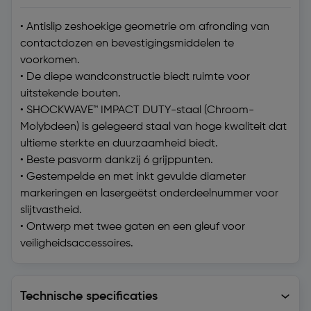
• Antislip zeshoekige geometrie om afronding van
contactdozen en bevestigingsmiddelen te
voorkomen.
• De diepe wandconstructie biedt ruimte voor
uitstekende bouten.
• SHOCKWAVE™ IMPACT DUTY-staal (Chroom-
Molybdeen) is gelegeerd staal van hoge kwaliteit dat
ultieme sterkte en duurzaamheid biedt.
• Beste pasvorm dankzij 6 grijppunten.
• Gestempelde en met inkt gevulde diameter
markeringen en lasergeëtst onderdeelnummer voor
slijtvastheid.
• Ontwerp met twee gaten en een gleuf voor
veiligheidsaccessoires.
Technische specificaties
Technische specificaties