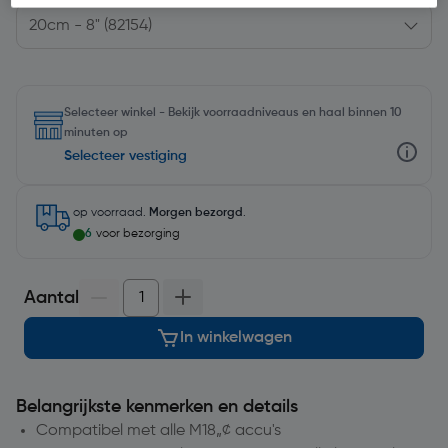
Selecteer winkel - Bekijk voorraadniveaus en haal binnen 10
minuten op
Selecteer vestiging
op voorraad.
Morgen bezorgd
.
6
voor bezorging
Aantal
In winkelwagen
Belangrijkste kenmerken en details
Compatibel met alle M18„¢ accu's