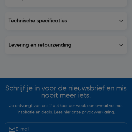
Technische specificaties
Technische specificaties
Levering en retourzending
Levering en retourzending
Soortgelijke artikelen
Schrijf je in voor de nieuwsbrief en mis
nooit meer iets.
Je ontvangt van ons 2 à 3 keer per week een e-mail vol met
inspiratie en deals. Lees hier onze
privacyverklaring
.