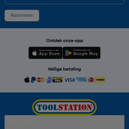
Abonneren
Ontdek onze app
Downloaden in de
DOWNLOAD VIA
App Store
Google Play
Veilige betaling
Hulp & Contact