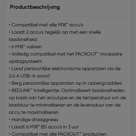
Productbeschrijving
• Compatibel met alle M18™ accu's
• Laadt 2 accu's tegelijk op met een snelle
laadsnelheid
• 6 M18™ vakken
• Volledig compatibel met het PACKOUT™ modulaire
opslagsysteem
• Laad persoonlijke elektronische apparaten via de
2,4 A USB-A-poort
• Berg persoonlijke apparaten op in opbergcaddies
• REDLINK™ Intelligentie: Optimaliseert laadsnelheden
op basis van het accutype en de temperatuur om de
laadduur te minimaliseren en de levensduur van de
accu te maximaliseren
• Handige draaggreep
• Laadt 6 M18™ B5 accu's in 3 uur
• Compatibel met alle PACKOUT™ producten