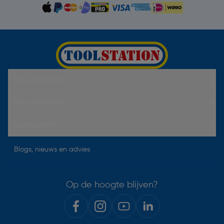
Hulp & Contact
Over Toolstation
Voorwaarden
Blogs, nieuws en advies
Op de hoogte blijven?