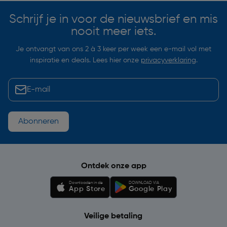
Schrijf je in voor de nieuwsbrief en mis
nooit meer iets.
Je ontvangt van ons 2 à 3 keer per week een e-mail vol met
inspiratie en deals. Lees hier onze
privacyverklaring
.
Abonneren
Ontdek onze app
Downloaden in de
DOWNLOAD VIA
App Store
Google Play
Veilige betaling