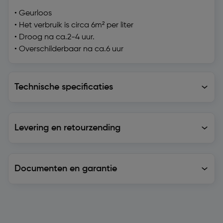
• Geurloos
• Het verbruik is circa 6m² per liter
• Droog na ca.2-4 uur.
• Overschilderbaar na ca.6 uur
Technische specificaties
Technische specificaties
Levering en retourzending
Levering en retourzending
Documenten en garantie
Soortgelijke artikelen