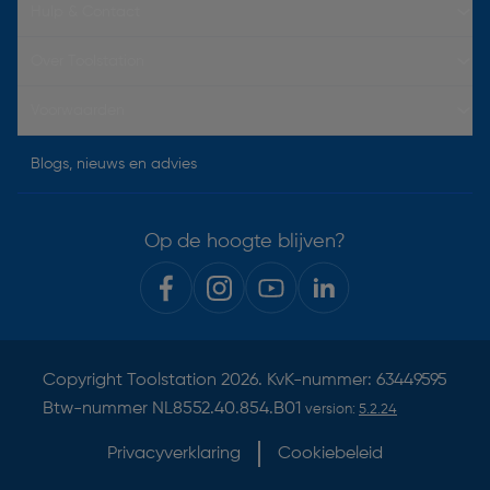
Hulp & Contact
Over Toolstation
Voorwaarden
Blogs, nieuws en advies
Op de hoogte blijven?
Copyright
Toolstation
2026. KvK-nummer: 63449595
Btw-nummer NL8552.40.854.B01
version:
5.2.24
Privacyverklaring
Cookiebeleid