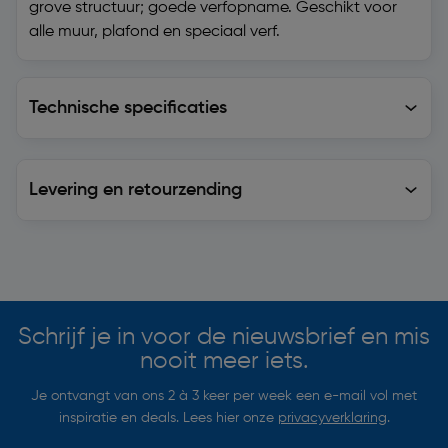
grove structuur; goede verfopname. Geschikt voor
alle muur, plafond en speciaal verf.
Technische specificaties
Technische specificaties
Levering en retourzending
Levering en retourzending
Soortgelijke artikelen
Schrijf je in voor de nieuwsbrief en mis
nooit meer iets.
Je ontvangt van ons 2 à 3 keer per week een e-mail vol met
inspiratie en deals. Lees hier onze
privacyverklaring
.