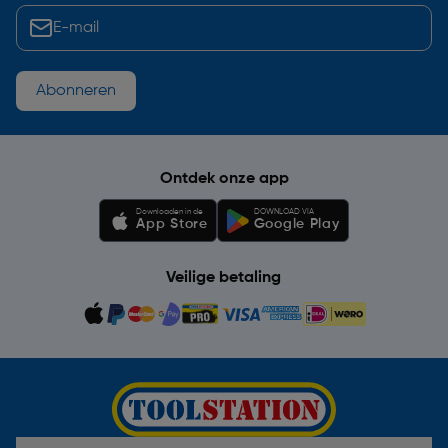
Abonneren
Ontdek onze app
Downloaden in de
DOWNLOAD VIA
App Store
Google Play
Veilige betaling