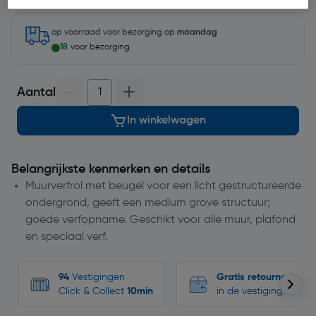
op voorraad
voor bezorging op
maandag
18
voor bezorging
Aantal
In winkelwagen
Belangrijkste kenmerken en details
Muurverfrol met beugel voor een licht gestructureerde
ondergrond, geeft een medium grove structuur;
goede verfopname. Geschikt voor alle muur, plafond
en speciaal verf.
94
Vestigingen
Gratis retourneren
Click & Collect
10min
in de vestigingen