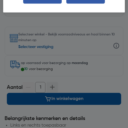
Selecteer winkel - Bekijk voorraadniveaus en haal binnen 10
minuten op
Selecteer vestiging
op voorraad
voor bezorging op
maandag
10
voor bezorging
Aantal
In winkelwagen
Belangrijkste kenmerken en details
Links en rechts toepasbaar