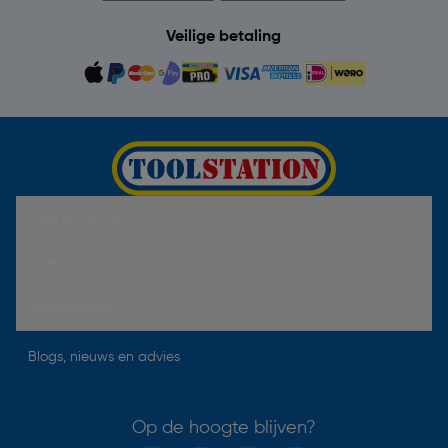
Veilige betaling
Hulp & Contact
Over Toolstation
Voorwaarden
Blogs, nieuws en advies
Op de hoogte blijven?