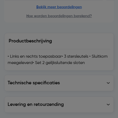
Bekijk meer beoordelingen
Hoe worden beoordelingen berekend?
Productbeschrijving
• Links en rechts toepasbaar• 3 stersleutels • Sluitkom
meegeleverd• Set 2 gelijksluitende sloten
Technische specificaties
Technische specificaties
Levering en retourzending
Levering en retourzending