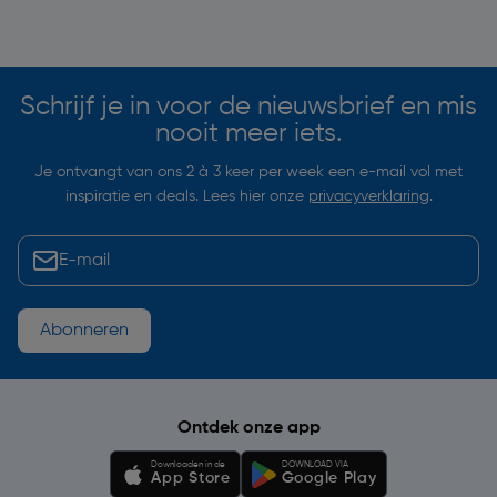
Soortgelijke artikelen
Schrijf je in voor de nieuwsbrief en mis
nooit meer iets.
Je ontvangt van ons 2 à 3 keer per week een e-mail vol met
inspiratie en deals. Lees hier onze
privacyverklaring
.
Abonneren
Ontdek onze app
Downloaden in de
DOWNLOAD VIA
App Store
Google Play