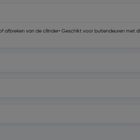
 of afbreken van de cilinder• Geschikt voor buitendeuren met 