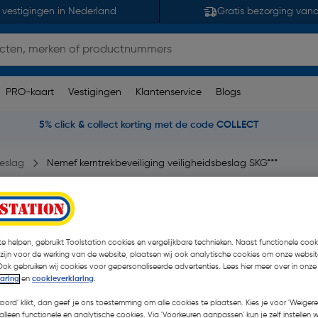
 vestigingen in Nederland
Gratis bezorging van
PRO-kaart
Vestigingen
Klantenservice
Blogs
5% click & collect korting met de code COLLECT
eslag
Nemef kerntrekbeveiliging veiligheidsbeslag SKG***
idsbeslag SKG***
e helpen, gebruikt Toolstation cookies en vergelijkbare technieken. Naast functionele cooki
opmerking(en)
| Stuk
 zijn voor de werking van de website, plaatsen wij ook analytische cookies om onze websit
Ook gebruiken wij cookies voor gepersonaliseerde advertenties. Lees hier meer over in onze
€ 59,49
laring
en
cookieverklaring
.
| Excl. btw € 49,
koord' klikt, dan geef je ons toestemming om alle cookies te plaatsen. Kies je voor 'Weigere
alleen functionele en analytische cookies. Via 'Voorkeuren aanpassen' kun je zelf instellen 