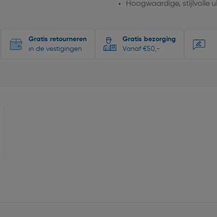
Hoogwaardige, stijlvolle u
Gratis retourneren
Gratis bezorging
in de vestigingen
Vanaf €50,-