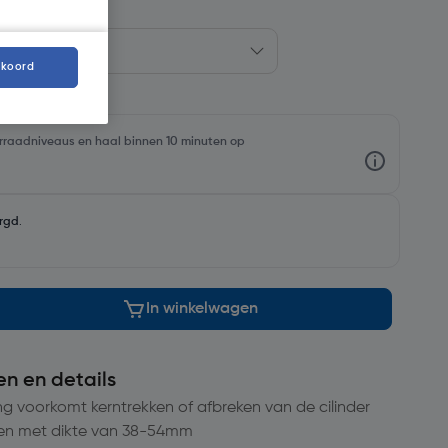
kkoord
oorraadniveaus en haal binnen 10 minuten op
rgd
.
In winkelwagen
en en details
ing voorkomt kerntrekken of afbreken van de cilinder
ren met dikte van 38-54mm