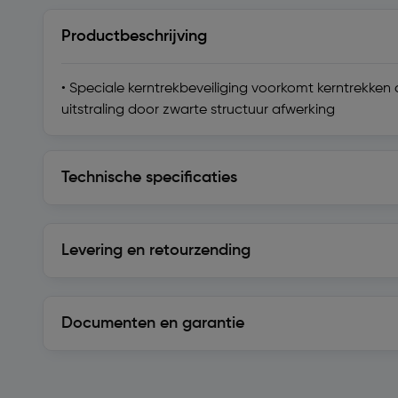
Productbeschrijving
• Speciale kerntrekbeveiliging voorkomt kerntrekken
uitstraling door zwarte structuur afwerking
Technische specificaties
Technische specificaties
Levering en retourzending
Levering en retourzending
Documenten en garantie
Soortgelijke artikelen