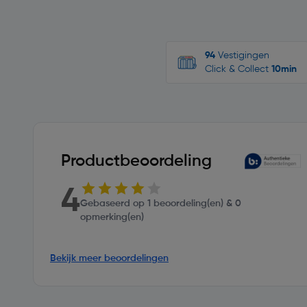
94
Vestigingen
Click & Collect
10min
Productbeoordeling
4
Gebaseerd op 1 beoordeling(en) & 0
opmerking(en)
Bekijk meer beoordelingen