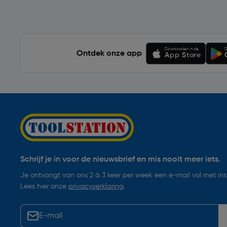
Downloaden in de
D
Ontdek onze app
App Store
Schrijf je in voor de nieuwsbrief en mis nooit meer iets.
Je ontvangt van ons 2 à 3 keer per week een e-mail vol met insp
Lees hier onze
privacyverklaring
.