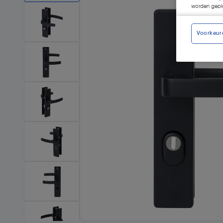
worden gepla
Voorkeur