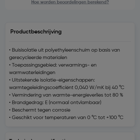
Hoe worden beoordelingen berekend?
Productbeschrijving
• Buisisolatie uit polyethyleenschuim op basis van
gerecycleerde materialen
• Toepassingsgebied: verwarmings- en
warmwaterleidingen
• Uitstekende isolatie-eigenschappen:
warmtegeleidingscoëfficiënt 0,040 W/mK bij 40 °C
• Vermindering van warmte-energieverlies tot 80 %
• Brandgedrag: E (normaal ontvlambaar)
• Beschermt tegen corrosie
• Geschikt voor temperaturen van 0 °C tot +100 °C
Technische specificaties