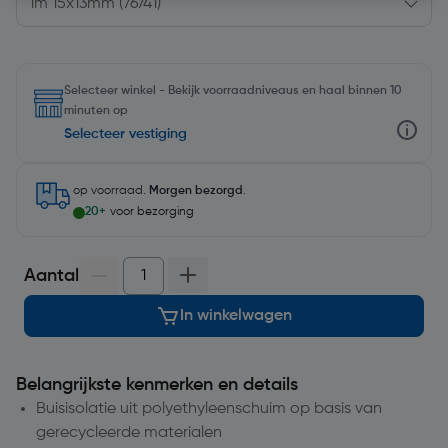
Selecteer winkel - Bekijk voorraadniveaus en haal binnen 10
minuten op
Selecteer vestiging
op voorraad.
Morgen bezorgd
.
20+
voor bezorging
Aantal
In winkelwagen
Belangrijkste kenmerken en details
Buisisolatie uit polyethyleenschuim op basis van
gerecycleerde materialen