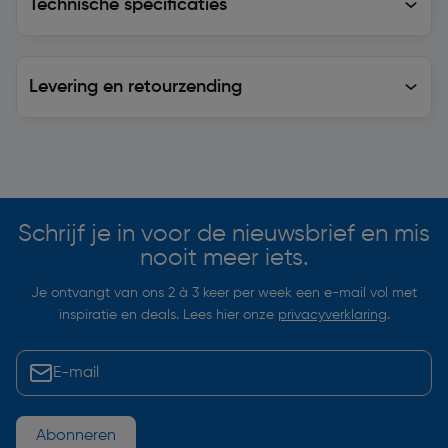
Technische specificaties
Levering en retourzending
Levering en retourzending
Soortgelijke artikelen
Schrijf je in voor de nieuwsbrief en mis
nooit meer iets.
Je ontvangt van ons 2 à 3 keer per week een e-mail vol met
inspiratie en deals. Lees hier onze
privacyverklaring
.
Abonneren