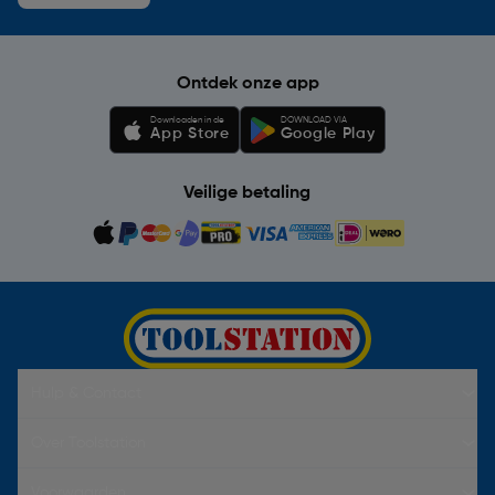
Ontdek onze app
Downloaden in de
DOWNLOAD VIA
App Store
Google Play
Veilige betaling
Hulp & Contact
Over Toolstation
Voorwaarden