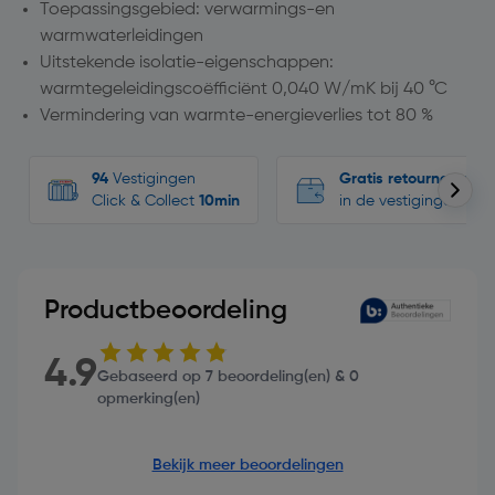
Toepassingsgebied: verwarmings-en
warmwaterleidingen
Uitstekende isolatie-eigenschappen:
warmtegeleidingscoëfficiënt 0,040 W/mK bij 40 °C
Vermindering van warmte-energieverlies tot 80 %
94
Vestigingen
Gratis retourneren
Click & Collect
10min
in de vestigingen
Productbeoordeling
4.9
Gebaseerd op 7 beoordeling(en) & 0
opmerking(en)
Bekijk meer beoordelingen